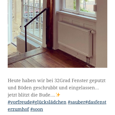
Heute haben wir bei 32Grad Fenster geputzt
und Böden geschrubbt und eingelassen…
jetzt blitzt die Bude….
#vorfreude
#glückslädchen
#sauber
#dasfenst
erzumhof
#soon