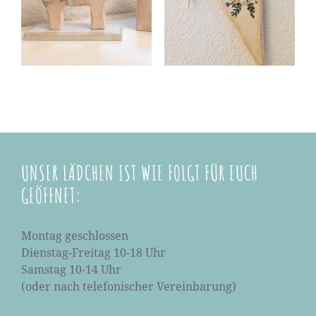
UNSER LÄDCHEN IST WIE FOLGT FÜR EUCH
GEÖFFNET:
Montag geschlossen
Dienstag-Freitag 10-18 Uhr
Samstag 10-14 Uhr
(oder nach telefonischer Vereinbarung)