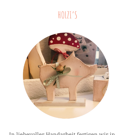
HOLZI’S
In liebevoller Handarbeit fertigen wir in