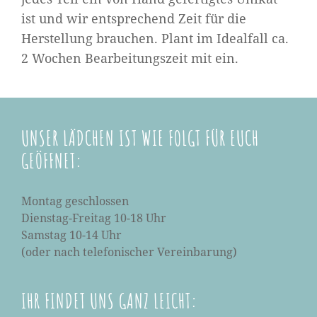
ist und wir entsprechend Zeit für die
Herstellung brauchen. Plant im Idealfall ca.
2 Wochen Bearbeitungszeit mit ein.
UNSER LÄDCHEN IST WIE FOLGT FÜR EUCH
GEÖFFNET:
Montag geschlossen
Dienstag-Freitag 10-18 Uhr
Samstag 10-14 Uhr
(oder nach telefonischer Vereinbarung)
IHR FINDET UNS GANZ LEICHT: