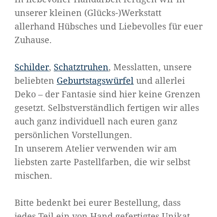
unserer kleinen (Glücks-)Werkstatt
allerhand Hübsches und Liebevolles für euer
Zuhause.
Schilder
,
Schatztruhen
, Messlatten, unsere
beliebten
Geburtstagswürfel
und allerlei
Deko – der Fantasie sind hier keine Grenzen
gesetzt. Selbstverständlich fertigen wir alles
auch ganz individuell nach euren ganz
persönlichen Vorstellungen.
In unserem Atelier verwenden wir am
liebsten zarte Pastellfarben, die wir selbst
mischen.
Bitte bedenkt bei eurer Bestellung, dass
jedes Teil ein von Hand gefertigtes Unikat